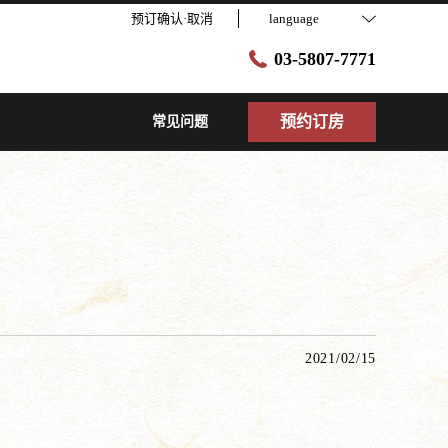
预订确认·取消
language
03-5807-7771
预约订房
常见问题
2021/02/15