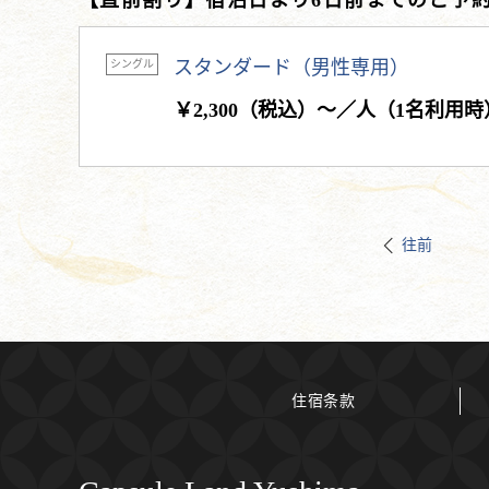
【直前割り】宿泊日より6日前までのご予
スタンダード（男性専用）
シングル
￥2,300（税込）～／人（1名利用時
往前
住宿条款