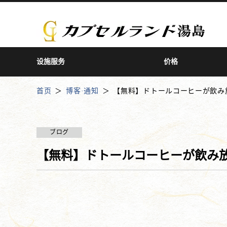
设施服务
价格
首页
博客·通知
【無料】ドトールコーヒーが飲み
ブログ
【無料】ドトールコーヒーが飲み