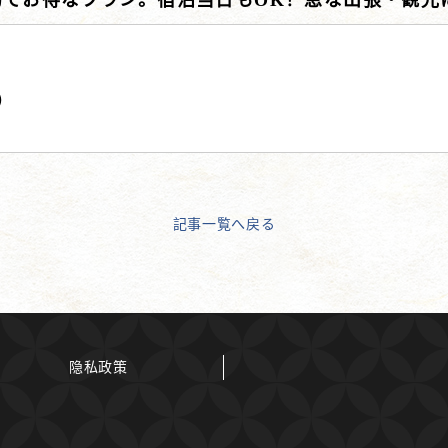
約でお得なプラン。宿泊当日もOK！急な出張・観光
）
記事一覧へ戻る
隐私政策