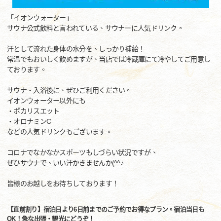
「イオンウォーター」
サウナ公式飲料と言われている、サウナーに人気ドリンク。
汗として流れた身体の水分を、しっかり補給！
常温でもおいしく飲めますが、当店では冷蔵庫にて冷やしてご用意し
ております。
サウナ・入浴後に、ぜひご利用ください。
イオンウォーター以外にも
・ポカリスエット
・オロナミンC
などの人気ドリンクもございます。
コロナでなかなかスポーツもしづらい状況ですが、
ぜひサウナで、いい汗かきませんか(^^♪
皆様のお越しをお待ちしております！
【直前割り】宿泊日より6日前までのご予約でお得なプラン。宿泊当日も
OK！急な出張・観光にどうぞ！