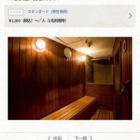
スタンダード（男性専用）
シングル
￥2,300（税込）～／人（1名利用時）
往前
下一個