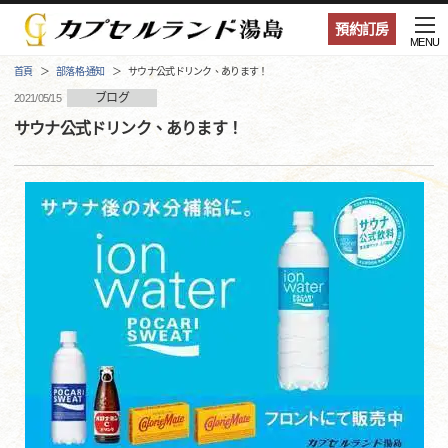
預約訂房
MENU
首頁
部落格·通知
サウナ公式ドリンク、あります！
ブログ
2021/05/15
サウナ公式ドリンク、あります！