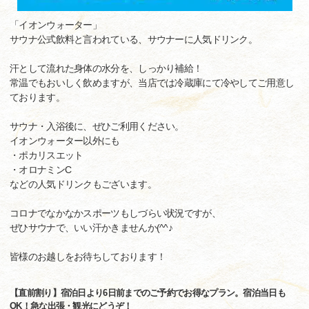
「イオンウォーター」
サウナ公式飲料と言われている、サウナーに人気ドリンク。
汗として流れた身体の水分を、しっかり補給！
常温でもおいしく飲めますが、当店では冷蔵庫にて冷やしてご用意し
ております。
サウナ・入浴後に、ぜひご利用ください。
イオンウォーター以外にも
・ポカリスエット
・オロナミンC
などの人気ドリンクもございます。
コロナでなかなかスポーツもしづらい状況ですが、
ぜひサウナで、いい汗かきませんか(^^♪
皆様のお越しをお待ちしております！
【直前割り】宿泊日より6日前までのご予約でお得なプラン。宿泊当日も
OK！急な出張・観光にどうぞ！