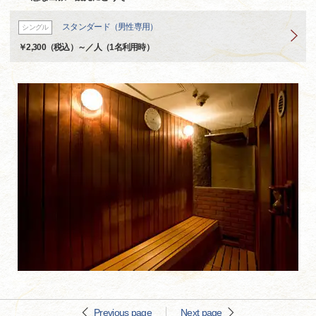
スタンダード（男性専用）
シングル
￥2,300（税込）～／人（1名利用時）
Previous page
Next page