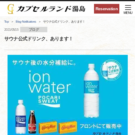
Reservation
MENU
Top
Blog·Notifications
サウナ公式ドリンク、あります！
ブログ
2021/05/15
サウナ公式ドリンク、あります！